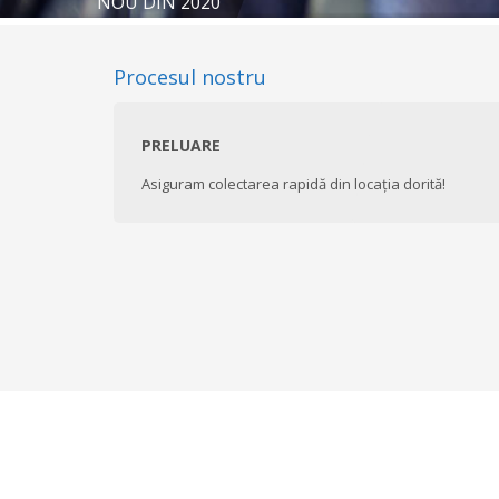
NOU DIN 2020
Procesul nostru
PRELUARE
Asiguram colectarea rapidă din locația dorită!