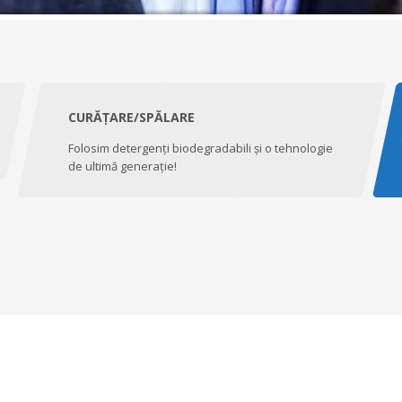
CURĂȚARE/SPĂLARE
Folosim detergenți biodegradabili și o tehnologie
de ultimă generație!