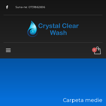
Suna-ne: 0731862696
Carpeta medie