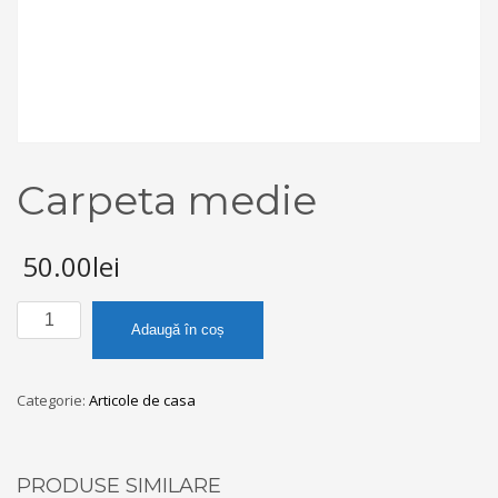
Carpeta medie
50.00
lei
Cantitate
Adaugă în coș
Carpeta
medie
Categorie:
Articole de casa
PRODUSE SIMILARE