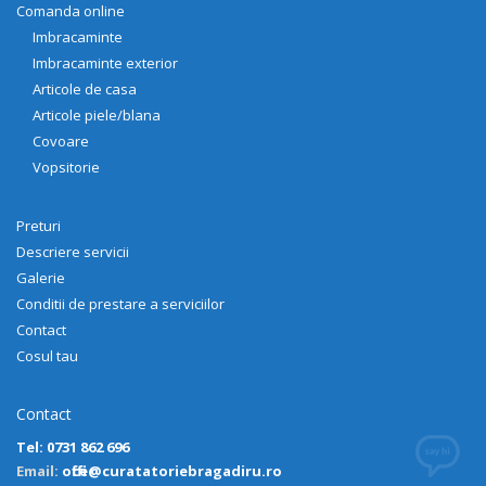
Comanda online
Imbracaminte
Imbracaminte exterior
Articole de casa
Articole piele/blana
Covoare
Vopsitorie
Preturi
Descriere servicii
Galerie
Conditii de prestare a serviciilor
Contact
Cosul tau
Contact
Tel: 0731 862 696
Email:
office@curatatoriebragadiru.ro